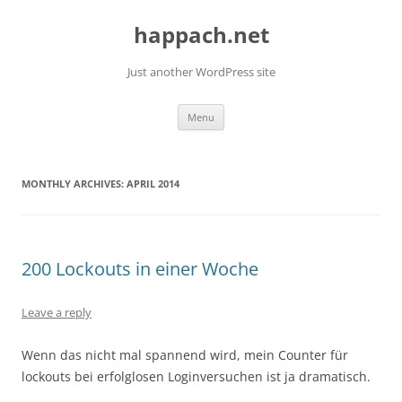
Skip
to
happach.net
content
Just another WordPress site
Menu
MONTHLY ARCHIVES:
APRIL 2014
200 Lockouts in einer Woche
Leave a reply
Wenn das nicht mal spannend wird, mein Counter für
lockouts bei erfolglosen Loginversuchen ist ja dramatisch.